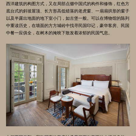
西洋建筑的构图方式，又在局部点缀中国式的构件和修饰，红色方
底台式的斜坡屋顶、长方形高低错落的老虎窗、一扇扇拱形的窗子
以及半露出地面的地下室小门，如古堡一般。可以在博物馆的陈列
中重读历史，在墙面的方方城砖中找寻民国印记，豪华客房、民国
中餐一应俱全，在树木的掩映下散发着浓郁的民国气息。