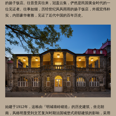
的扬子饭店。往昔贵宾往来，冠盖云集，俨然是民国黄金时代的一
位见证者。往事如烟，历经世纪风风雨雨的扬子饭店，外观宏伟朴
实，内部豪华奢雅，见证了近代中国的百年历史。
始建于1912年，这栋由『明城墙砖砌造』的历史建筑，坐北朝
南，风格明显受到文艺复兴时期法国城堡式府邸建筑的影响，采用