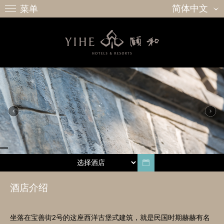
简体中文
菜单
酒店介绍
坐落在宝善街2号的这座西洋古堡式建筑，就是民国时期赫赫有名